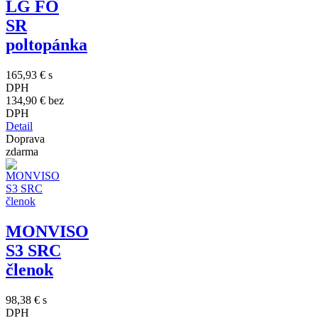
LG FO
SR
poltopánka
165,93 €
s
DPH
134,90 €
bez
DPH
Detail
Doprava
zdarma
MONVISO
S3 SRC
členok
98,38 €
s
DPH