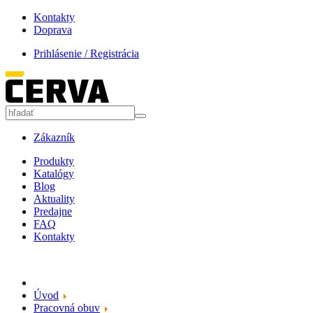
Kontakty
Doprava
Prihlásenie / Registrácia
Zákazník
Produkty
Katalógy
Blog
Aktuality
Predajne
FAQ
Kontakty
Úvod
Pracovná obuv