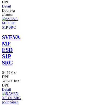
DPH
Detail
Doprava
zdarma
SVEVA
MF
ESD
S1P
SRC
64,75 €
s
DPH
52,64 €
bez
DPH
Detail