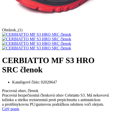
Obrázok_(1)
CERBIATTO MF S3 HRO
SRC členok
Katalógové číslo:
02020647
Pracovná obuv, členok
Pracovná bezpečnostná členková obuv Cebriatto S3. Má nekovovú
tužinku a stielku rezistenstnú proti prepichnutiu s antistatickou
a protišmykovou PU/gumovou podrážkou odolnou voči olejom.
Celý popis