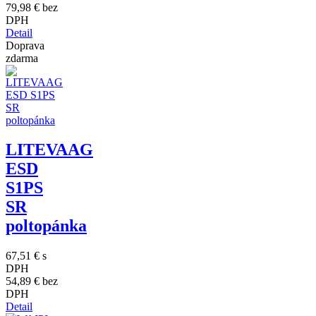
79,98 €
bez
DPH
Detail
Doprava
zdarma
LITEVAAG
ESD
S1PS
SR
poltopánka
67,51 €
s
DPH
54,89 €
bez
DPH
Detail