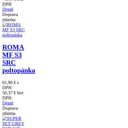
DPH
Detail
Doprava
zdarma
ROMA
MF S3
SRC
poltopánka
61,96 €
s
DPH
50,37 €
bez
DPH
Detail
Doprava
zdarma