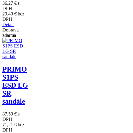
36,27 €
s
DPH
29,49 €
bez
DPH
Detail
Doprava
zdarma
PRIMO
S1PS
ESD LG
SR
sandále
87,59 €
s
DPH
71,21 €
bez
DPH