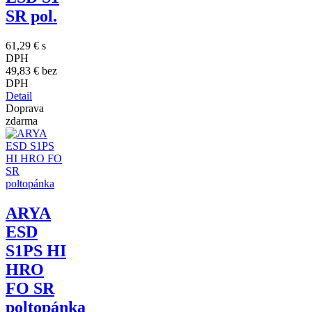
SR pol.
61,29 €
s
DPH
49,83 €
bez
DPH
Detail
Doprava
zdarma
ARYA
ESD
S1PS HI
HRO
FO SR
poltopánka