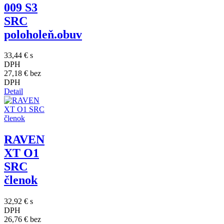
009 S3
SRC
poloholeň.obuv
33,44 €
s
DPH
27,18 €
bez
DPH
Detail
RAVEN
XT O1
SRC
členok
32,92 €
s
DPH
26,76 €
bez