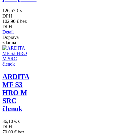
126,57 €
s
DPH
102,90 €
bez
DPH
Detail
Doprava
zdarma
ARDITA
MF S3
HRO M
SRC
členok
86,10 €
s
DPH
70,00 €
bez