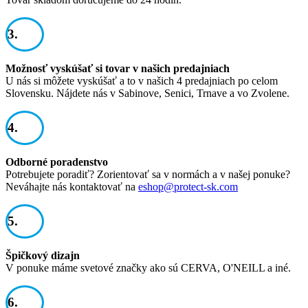
3.
Možnosť vyskúšať si tovar v našich predajniach
U nás si môžete vyskúšať a to v našich 4 predajniach po celom
Slovensku. Nájdete nás v Sabinove, Senici, Trnave a vo Zvolene.
4.
Odborné poradenstvo
Potrebujete poradiť? Zorientovať sa v normách a v našej ponuke?
Neváhajte nás kontaktovať na
eshop@protect-sk.com
5.
Špičkový dizajn
V ponuke máme svetové značky ako sú CERVA, O'NEILL a iné.
6.