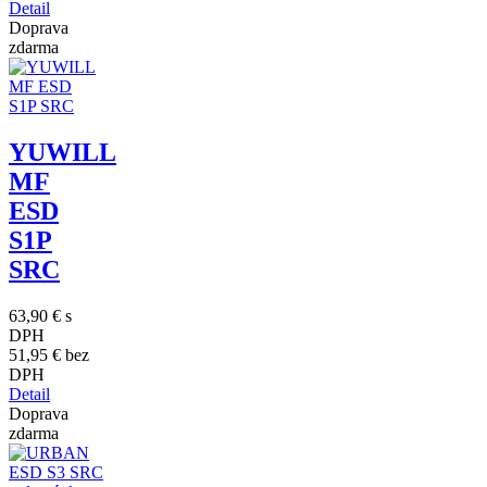
Detail
Doprava
zdarma
YUWILL
MF
ESD
S1P
SRC
63,90 €
s
DPH
51,95 €
bez
DPH
Detail
Doprava
zdarma