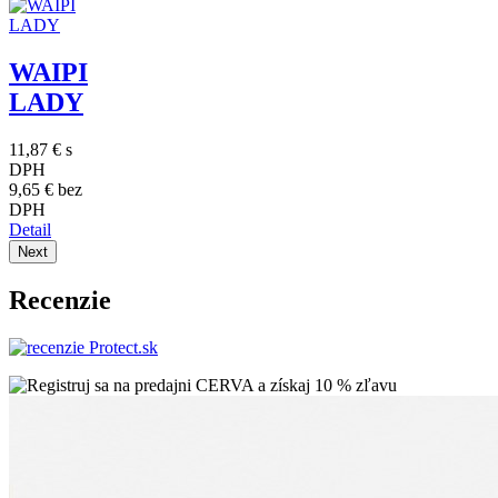
WAIPI
LADY
11,87 €
s
DPH
9,65 €
bez
DPH
Detail
Next
Recenzie