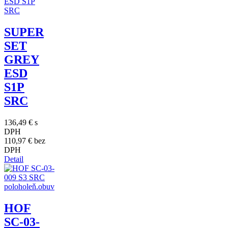
SUPER
SET
GREY
ESD
S1P
SRC
136,49 €
s
DPH
110,97 €
bez
DPH
Detail
HOF
SC-03-