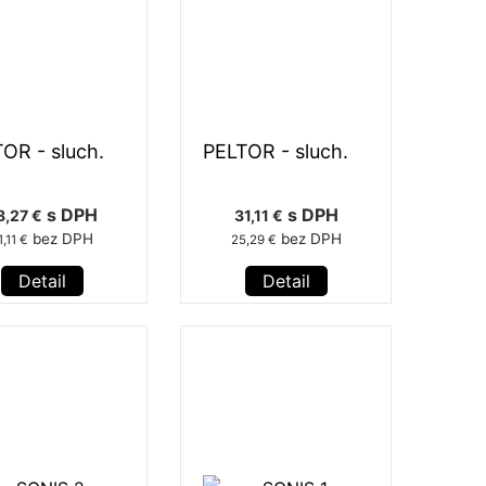
OR - sluch.
PELTOR - sluch.
s DPH
s DPH
8,27 €
31,11 €
bez DPH
bez DPH
1,11 €
25,29 €
Detail
Detail