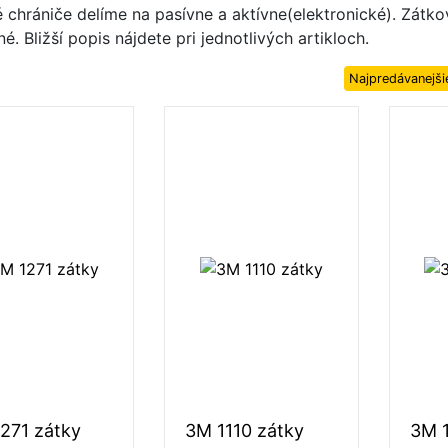
 chrániče delíme na pasívne a aktívne(elektronické). Zátko
é. Bližší popis nájdete pri jednotlivých artikloch.
Najpredávanejši
271 zátky
3M 1110 zátky
3M 1