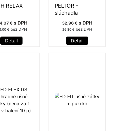
2H RELAX
PELTOR -
slúchadla
s DPH
s DPH
4,07 €
32,96 €
bez DPH
bez DPH
9,00 €
26,80 €
Detail
Detail