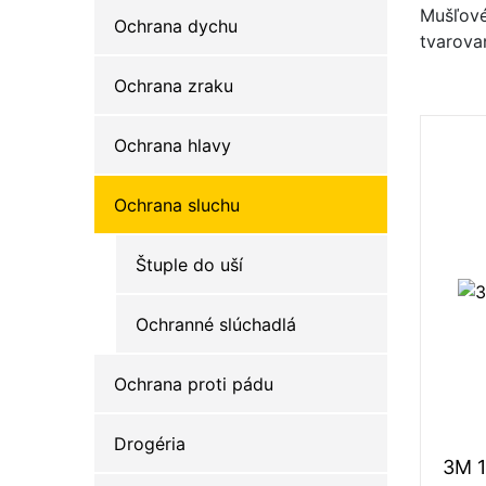
Mušľové
Ochrana dychu
tvarovan
Ochrana zraku
Ochrana hlavy
Ochrana sluchu
Štuple do uší
Ochranné slúchadlá
Ochrana proti pádu
Drogéria
3M 1