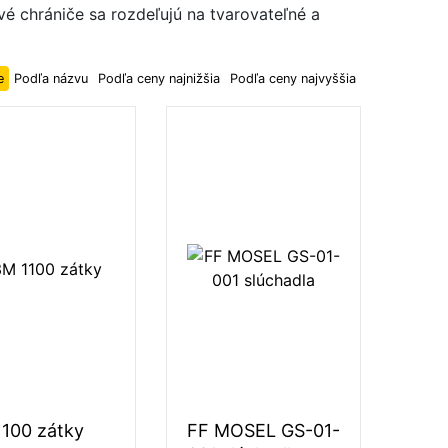
vé chrániče sa rozdeľujú na tvarovateľné a
e
Podľa názvu
Podľa ceny najnižšia
Podľa ceny najvyššia
100 zátky
FF MOSEL GS-01-