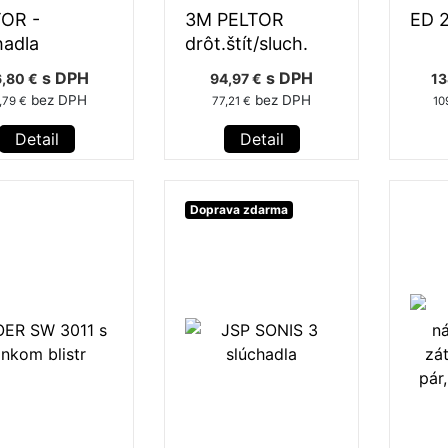
OR -
3M PELTOR
ED 
hadla
drôt.štít/sluch.
s DPH
s DPH
,80 €
94,97 €
13
bez DPH
bez DPH
,79 €
77,21 €
10
Detail
Detail
Doprava zdarma