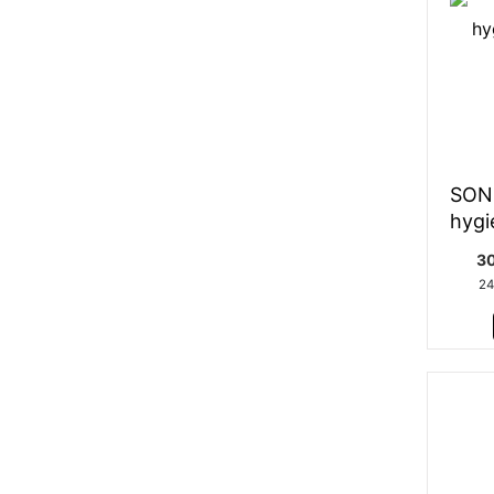
SON
hygi
30
24