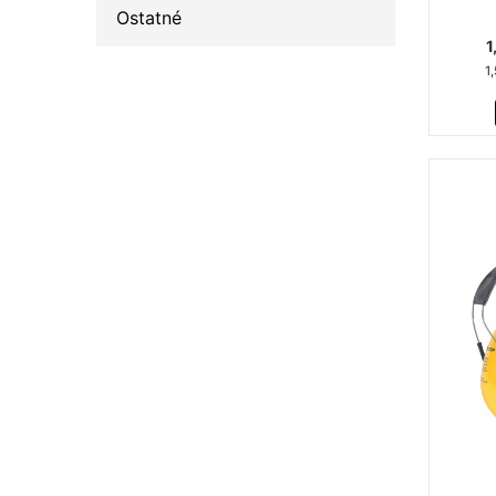
Ostatné
1
1