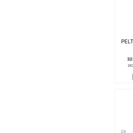
PELT
32
26