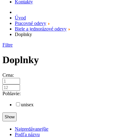
Kontakty
Úvod
Pracovné odevy
Biele a jednorázové odevy
Doplnky
Filtre
Doplnky
Cena:
Pohlavie:
unisex
Najpredávanejšie
Podľa názvu