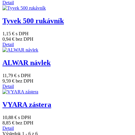
Detail
Tyvek 500 rukávník
1,15 €
s DPH
0,94 €
bez DPH
Detail
ALWAR návlek
11,79 €
s DPH
9,59 €
bez DPH
Detail
VYARA zástera
10,88 €
s DPH
8,85 €
bez DPH
Detail
Výsledok 1 - 6 z 6