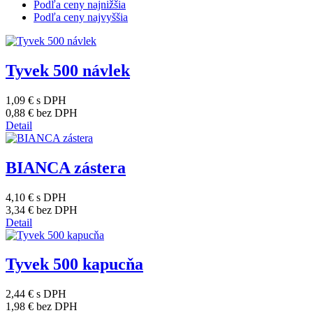
Podľa ceny najnižšia
Podľa ceny najvyššia
Tyvek 500 návlek
1,09 €
s DPH
0,88 €
bez DPH
Detail
BIANCA zástera
4,10 €
s DPH
3,34 €
bez DPH
Detail
Tyvek 500 kapucňa
2,44 €
s DPH
1,98 €
bez DPH