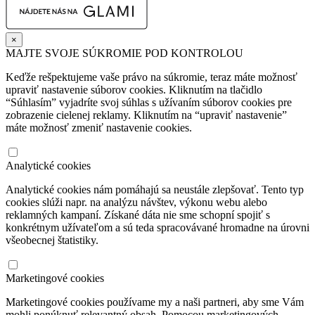
×
MAJTE SVOJE SÚKROMIE POD KONTROLOU
Keďže rešpektujeme vaše právo na súkromie, teraz máte možnosť
upraviť nastavenie súborov cookies. Kliknutím na tlačidlo
“Súhlasím” vyjadríte svoj súhlas s užívaním súborov cookies pre
zobrazenie cielenej reklamy. Kliknutím na “upraviť nastavenie”
máte možnosť zmeniť nastavenie cookies.
Analytické cookies
Analytické cookies nám pomáhajú sa neustále zlepšovať. Tento typ
cookies slúži napr. na analýzu návštev, výkonu webu alebo
reklamných kampaní. Získané dáta nie sme schopní spojiť s
konkrétnym užívateľom a sú teda spracovávané hromadne na úrovni
všeobecnej štatistiky.
Marketingové cookies
Marketingové cookies používame my a naši partneri, aby sme Vám
mohli ponúknuť relevantný obsah. Pomocou marketingových