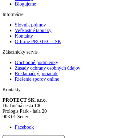
Blogujeme
Informácie
Slovník pojmov
Veľkostné tabuľky
Kontakty
O firme PROTECT SK
Zákaznícky servis
Obchodné podmienky
Zásady ochrany osobných údajov
Reklamačný poriadok
Riešenie sporov online
Kontakty
PROTECT SK, s.r.o.
Diaľničná cesta 10C
Prologis Park - hala 20
903 01 Senec
Facebook