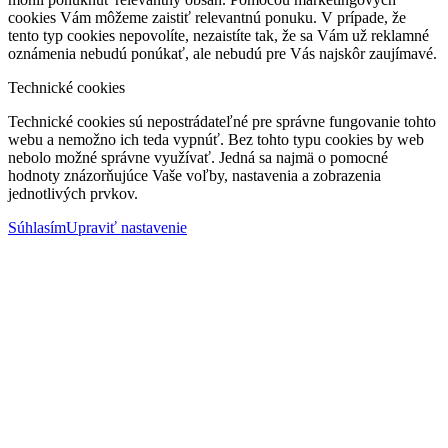
cookies Vám môžeme zaistiť relevantnú ponuku. V prípade, že
tento typ cookies nepovolíte, nezaistíte tak, že sa Vám už reklamné
oznámenia nebudú ponúkať, ale nebudú pre Vás najskôr zaujímavé.
Technické cookies
Technické cookies sú nepostrádateľné pre správne fungovanie tohto
webu a nemožno ich teda vypnúť. Bez tohto typu cookies by web
nebolo možné správne využívať. Jedná sa najmä o pomocné
hodnoty znázorňujúce Vaše voľby, nastavenia a zobrazenia
jednotlivých prvkov.
Súhlasím
Upraviť nastavenie