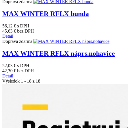
Doprava zdarma
MAX WINTER RFLX bunda
56,12 €
s DPH
45,63 €
bez DPH
Detail
Doprava zdarma
MAX WINTER RFLX náprs.nohavice
52,03 €
s DPH
42,30 €
bez DPH
Detail
Výsledok 1 - 18 z 18